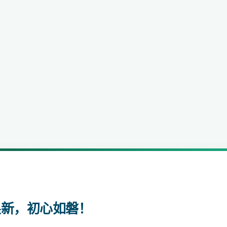
焕新，初心如磐！