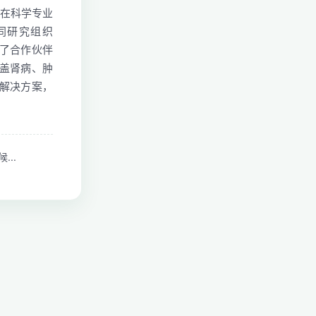
区，在科学专业
同研究组织
立了合作伙伴
盖肾病、肿
解决方案，
..