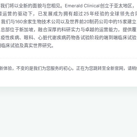
们将以全新的面貌与您相见。Emerald Clinical创立于亚太地
越运营的驱动下，已发展成为拥有超过25年经验的全球领先合
。我们与160余家生物技术公司以及世界前20制药公司中的15家建
司总部位于新加坡，融合深厚的科研实力与卓越的运营能力，提供覆
免疫性疾病、眼科、心脏代谢疾病药物各试验阶段的端到端临床试验
V期临床试验及真实世界研究。
新体验，不变的是我们为您服务的初心。正在为您跳转至全新官网，请稍候.